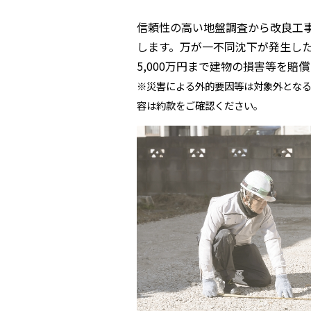
信頼性の高い地盤調査から改良工
します。万が一不同沈下が発生した
5,000万円まで建物の損害等を賠
※災害による外的要因等は対象外とな
容は約款をご確認ください。