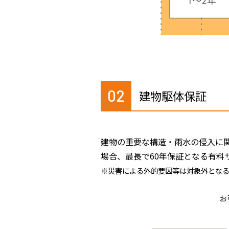
02
建物駆体保証
建物の重要な構造・雨水の侵入に関
場合、最長で60年保証となる有料
※災害による外的要因等は対象外とな