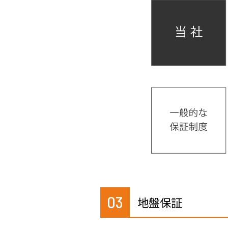
03
地盤保証