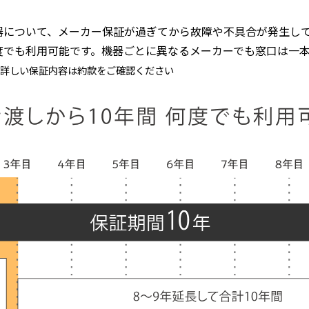
器について、メーカー保証が過ぎてから故障や不具合が発生して
度でも利用可能です。機器ごとに異なるメーカーでも窓口は一
。詳しい保証内容は約款をご確認ください