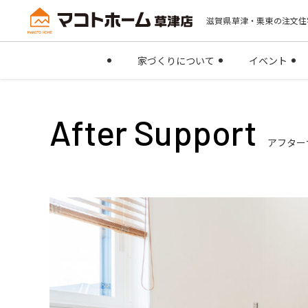
滋賀県草津・栗東の注文住
家づくりについて
イベント
After Support
アフター