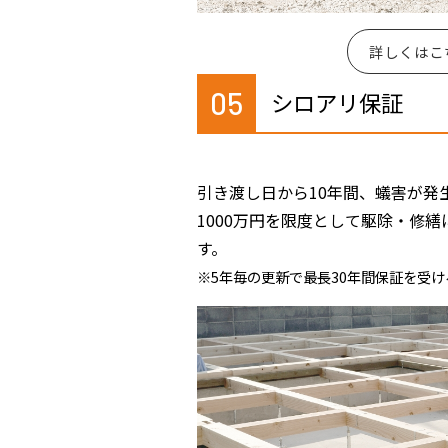
詳しくはこ
05
シロアリ保証
引き渡し日から10年間、蟻害が発
1000万円を限度として駆除・修
す。
※5年毎の更新で最長30年間保証を受