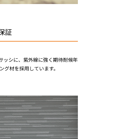
保証
サッシに、紫外線に強く期待耐候年
リング材を採用しています。