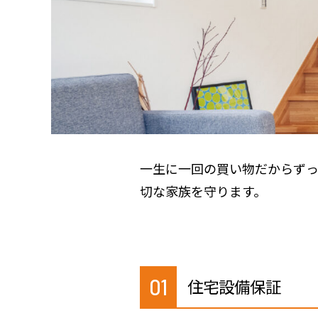
一生に一回の買い物だからず
切な家族を守ります。
01
住宅設備保証