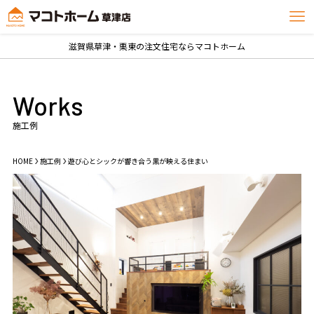
滋賀県草津・栗東の注文住宅ならマコトホーム
Works
施工例
HOME
施工例
遊び心とシックが響き合う黒が映える住まい