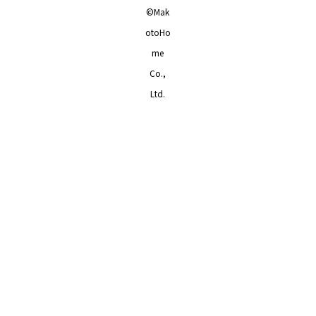
©Mak
otoHo
me
Co.,
Ltd.