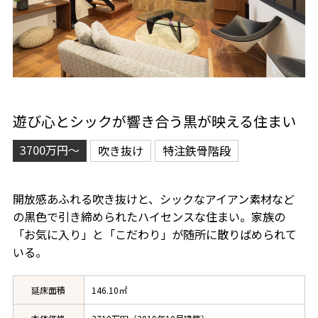
遊び心とシックが響き合う黒が映える住まい
3700万円～
吹き抜け
特注鉄骨階段
開放感あふれる吹き抜けと、シックなアイアン素材など
の黒色で引き締められたハイセンスな住まい。家族の
「お気に入り」と「こだわり」が随所に散りばめられて
いる。
延床面積
146.10㎡