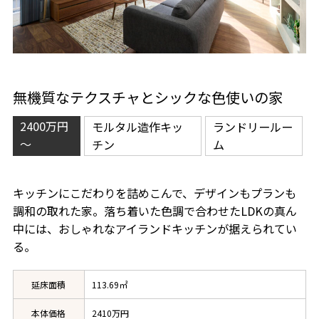
無機質なテクスチャとシックな色使いの家
2400万円
モルタル造作キッ
ランドリールー
～
チン
ム
キッチンにこだわりを詰めこんで、デザインもプランも
調和の取れた家。落ち着いた色調で合わせたLDKの真ん
中には、おしゃれなアイランドキッチンが据えられてい
る。
延床面積
113.69㎡
本体価格
2410万円