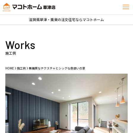
滋賀県草津・栗東の注文住宅ならマコトホーム
Works
施工例
HOME
施工例
無機質なテクスチャとシックな色使いの家