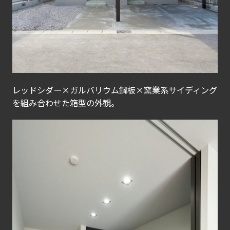
レッドシダー×ガルバリウム鋼板×窯業系サイディング
を組み合わせた箱型の外観。