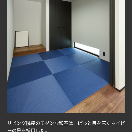
リビング隣接のモダンな和室は、ぱっと目を惹くネイビ
ーの畳を採用した。